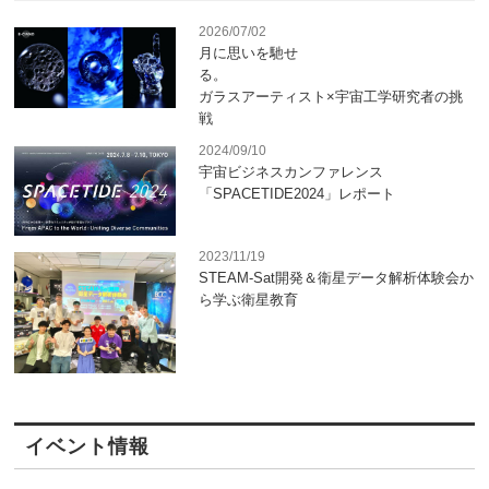
2026/07/02
月に思いを馳せ
ガラスアーティスト×宇宙工学研究者の挑
戦
2024/09/10
宇宙ビジネスカンファレンス
「SPACETIDE2024」レポート
2023/11/19
STEAM-Sat開発＆衛星データ解析体験会か
ら学ぶ衛星教育
イベント情報