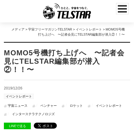
メディア
>
宇宙フリーマガジンTELSTAR
>
イベントレポート
> MOMO5号機
打ち上げへ 〜記者会見にTELSTAR編集部が潜入②！！〜
MOMO5号機打ち上げへ 〜記者会
見にTELSTAR編集部が潜入
②！！〜
2019/12/26
イベントレポート
宇宙ニュース
ベンチャー
ロケット
イベントレポート
インターステラテクノロジズ
LINEで送る