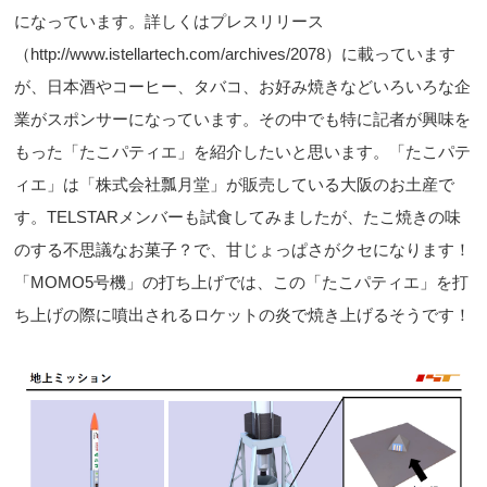
になっています。詳しくはプレスリリース
（http://www.istellartech.com/archives/2078）に載っています
が、日本酒やコーヒー、タバコ、お好み焼きなどいろいろな企
業がスポンサーになっています。その中でも特に記者が興味を
もった「たこパティエ」を紹介したいと思います。「たこパテ
ィエ」は「株式会社瓢月堂」が販売している大阪のお土産で
す。TELSTARメンバーも試食してみましたが、たこ焼きの味
のする不思議なお菓子？で、甘じょっぱさがクセになります！
「MOMO5号機」の打ち上げでは、この「たこパティエ」を打
ち上げの際に噴出されるロケットの炎で焼き上げるそうです！