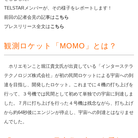
TELSTARメンバーが、その様子をレポートします！
前回の記者会見の記事は
こちら
プレスリリース全文は
こちら
観測ロケット「MOMO」とは？
ホリエモンこと堀江貴文氏が出資している「インターステラ
テクノロジズ株式会社」が初の民間ロケットによる宇宙への到
達を目指し、開発したロケット。これまでに４機の打ち上げを
行って、３号機では民間として初めて単独での宇宙に到達しま
した。７月に打ち上げを行った４号機は残念ながら、打ち上げ
から約64秒後にエンジンが停止し、宇宙への到達とはなりませ
んでした。