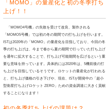
「MOMO」の量産化と初の冬季打ち
上げ！！
「MOMO4号機」の失敗を受けて改良、製作される
「MOMO5号機」では初の冬の期間での打ち上げを行います。
ISTは2020年の「MOMO」の量産化を目指しており、今回の冬
季の打ち上げは、今まで春から夏の期間で行っていた打ち上げ
を通年に拡大することで、打ち上げ可能期間を広げるという重
要な意味を持っています。具体的には2020年は、5機前後の打
ち上げを目指しているそうです。ロケットの量産化が行われる
と、打ち上げ価格の引き下げや、現在、ISTが開発中の「超小
型衛星打ち上げロケット ZERO」ための資金調達に大きく貢献
することになります！
初の冬季打ち上げの課題は？