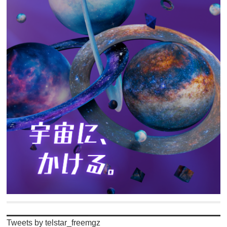
Tweets by telstar_freemgz