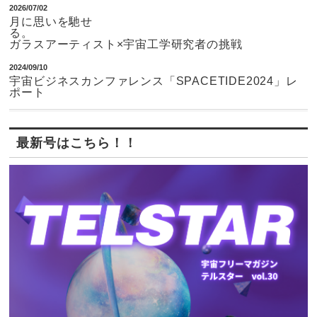
2026/07/02
月に思いを馳せ
ガラスアーティスト×宇宙工学研究者の挑戦
2024/09/10
宇宙ビジネスカンファレンス「SPACETIDE2024」レ
ポート
最新号はこちら！！