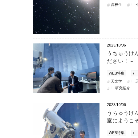
高校生
2023/10/06
うちゅうけ
ださい！～
WEB特集
天文学
研究紹介
2023/10/06
うちゅうけ
室にようこ
WEB特集