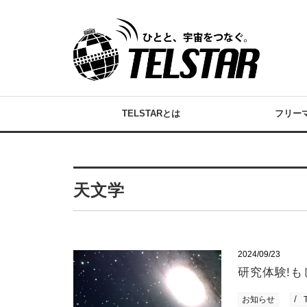
TELSTARとは
フリー
天文学
2024/09/23
研究体験!も
お知らせ