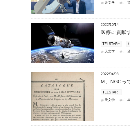
天文学
2022/10/14
医療に貢献
TELSTAR+
天文学
2022/04/08
M、NGCっ
TELSTAR+
天文学