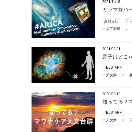
2021/11/18
ガンマ線バ
お知らせ
人工衛星
2021/08/21
原子はどこ
TELSTAR+
天文学
2020/09/13
知ってる？
TELSTAR+
天文学