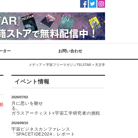
ーター
お問い合わせ
メディア
>
宇宙フリーマガジンTELSTAR
> 天文学
イベント情報
2026/07/02
月に思いを馳せ
順
る
ガラスアーティスト×宇宙工学研究者の挑戦
2024/09/10
宇宙ビジネスカンファレンス
「SPACETIDE2024」レポート