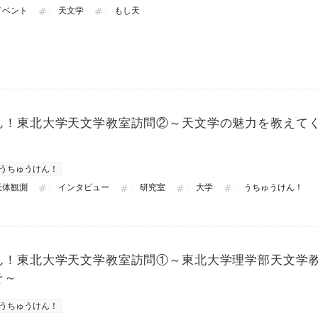
イベント
天文学
もし天
ん！東北大学天文学教室訪問②～天文学の魅力を教えて
うちゅうけん！
天体観測
インタビュー
研究室
大学
うちゅうけん！
ん！東北大学天文学教室訪問①～東北大学理学部天文学
そ～
うちゅうけん！