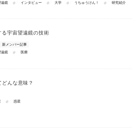
望遠鏡
インタビュー
大学
うちゅうけん！
研究紹介
する宇宙望遠鏡の技術
新メンバー記事
望遠鏡
医療
てどんな意味？
星
惑星