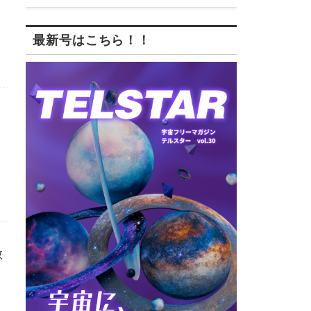
最新号はこちら！！
く
教