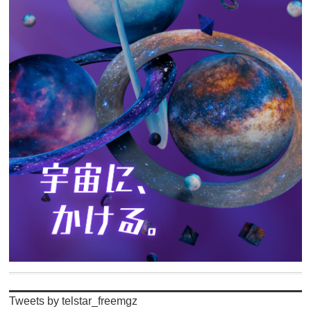
Tweets by telstar_freemgz