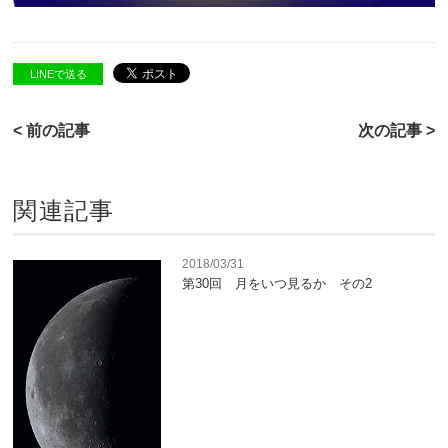
LINEで送る
< 前の記事
次の記事 >
関連記事
2018/03/31
第30回 月をいつ見るか その2