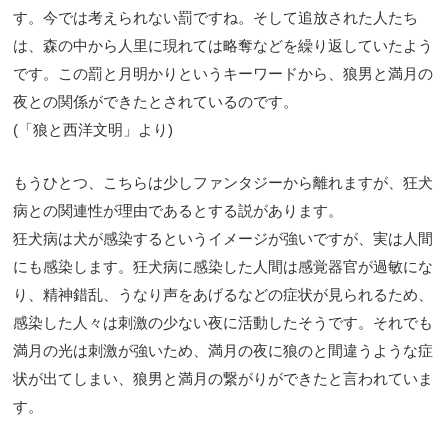
す。今では考えられない罰ですね。そして追放された人たち
は、森の中から人里に現れては略奪などを繰り返していたよう
です。この罰と月明かりというキーワードから、狼男と満月の
夜との関係ができたとされているのです。
(「狼と西洋文明」より)
もうひとつ、こちらは少しファンタジーから離れますが、狂犬
病との関連性が理由であるとする説があります。
狂犬病は犬が感染するというイメージが強いですが、実は人間
にも感染します。狂犬病に感染した人間は感覚器官が過敏にな
り、精神錯乱、うなり声をあげるなどの症状が見られるため、
感染した人々は刺激の少ない夜に活動したそうです。それでも
満月の光は刺激が強いため、満月の夜に狼のと間違うような症
状が出てしまい、狼男と満月の繋がりができたと言われていま
す。