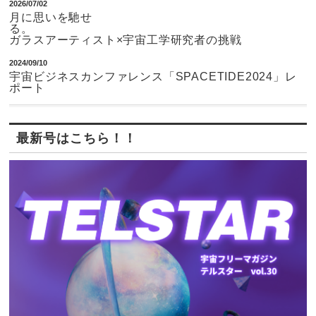
2026/07/02
月に思いを馳せ
ガラスアーティスト×宇宙工学研究者の挑戦
2024/09/10
宇宙ビジネスカンファレンス「SPACETIDE2024」レ
ポート
最新号はこちら！！