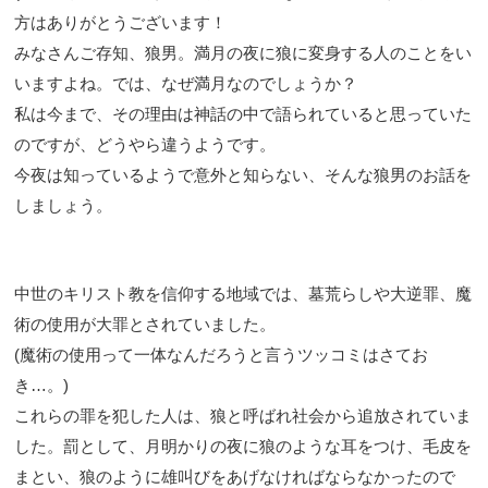
方はありがとうございます！
みなさんご存知、狼男。満月の夜に狼に変身する人のことをい
いますよね。では、なぜ満月なのでしょうか？
私は今まで、その理由は神話の中で語られていると思っていた
のですが、どうやら違うようです。
今夜は知っているようで意外と知らない、そんな狼男のお話を
しましょう。
中世のキリスト教を信仰する地域では、墓荒らしや大逆罪、魔
術の使用が大罪とされていました。
(魔術の使用って一体なんだろうと言うツッコミはさてお
き…。)
これらの罪を犯した人は、狼と呼ばれ社会から追放されていま
した。罰として、月明かりの夜に狼のような耳をつけ、毛皮を
まとい、狼のように雄叫びをあげなければならなかったので