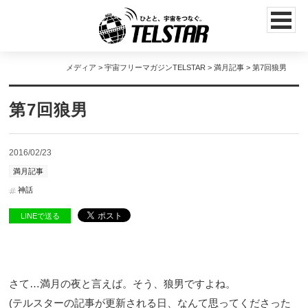
メディア
>
宇宙フリーマガジンTELSTAR
>
満月記事
> 第7回狼男
第7回狼男
2016/02/23
満月記事
神話
LINEで送る
さて…満月の夜と言えば。そう、狼男ですよね。
(テルスターの記事が更新される日、なんて思ってくださった