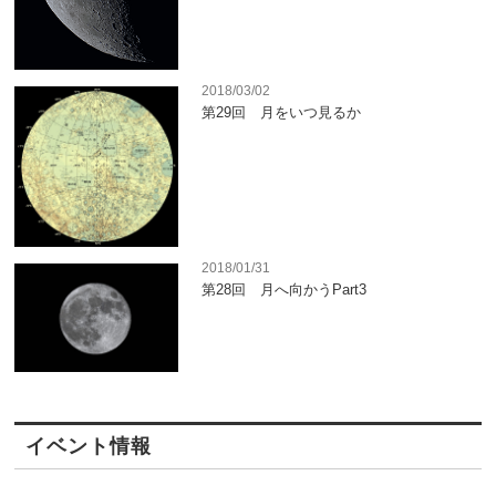
2018/03/02
第29回 月をいつ見るか
2018/01/31
第28回 月へ向かうPart3
イベント情報